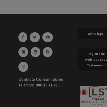
Aviso legal
Ir a facebook (abre en ventana nueva)
Ir a twitter (abre en ventana nueva)
Ir a YouTube (abre en ventana nueva
Ir a Flickr (abre en ventana nueva)
Ir a Linkedin (abre en ventana nueva)
Ir al Blog (abre en ventana nueva)
Registro de
Actividades d
Tratamiento
Ir a Instagram (abre en ventana nueva)
Contacto Consumidores
Teléfono:
900 10 11 41