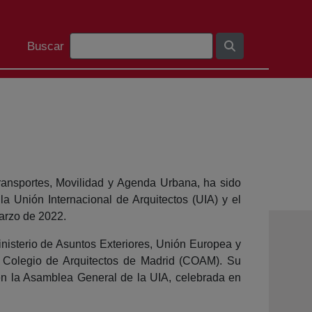
Barra de busca
Buscar
 Transportes, Movilidad y Agenda Urbana, ha sido
la Unión Internacional de Arquitectos (UIA) y el
arzo de 2022.
Ministerio de Asuntos Exteriores, Unión Europea y
l Colegio de Arquitectos de Madrid (COAM). Su
 en la Asamblea General de la UIA, celebrada en