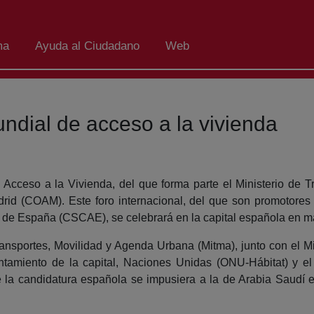
ma
Ayuda al Ciudadano
Web
ndial de acceso a la vivienda
de Acceso a la Vivienda, del que forma parte el Ministerio de
rid (COAM). Este foro internacional, del que son promotores 
s de España (CSCAE), se celebrará en la capital española en m
 Transportes, Movilidad y Agenda Urbana (Mitma), junto con el 
tamiento de la capital, Naciones Unidas (ONU-Hábitat) y e
ue la candidatura española se impusiera a la de Arabia Saudí