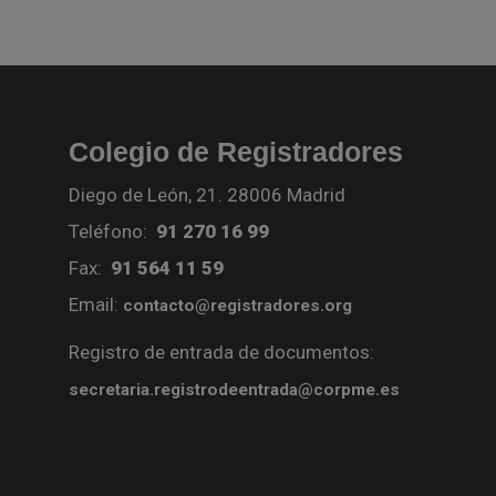
Colegio de Registradores
Diego de León, 21. 28006 Madrid
Teléfono:
91 270 16 99
Fax:
91 564 11 59
Email:
contacto@registradores.org
Registro de entrada de documentos:
secretaria.registrodeentrada@corpme.es