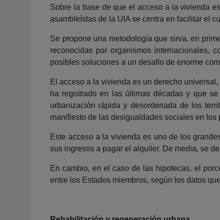
Sobre la base de que el acceso a la vivienda e
asambleístas de la UIA se centra en facilitar el 
Se propone una metodología que sirva, en primer l
reconocidas por organismos internacionales, c
posibles soluciones a un desafío de enorme com
El acceso a la vivienda es un derecho universal
ha registrado en las últimas décadas y que se
urbanización rápida y desordenada de los terri
manifiesto de las desigualdades sociales en los 
Este acceso a la vivienda es uno de los grande
sus ingresos a pagar el alquiler. De media, se de
En cambio, en el caso de las hipotecas, el porc
entre los Estados miembros, según los datos que
Rehabilitación y regeneración urbana