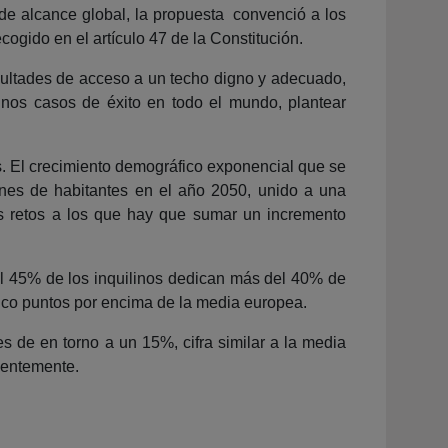
de alcance global, la propuesta convenció a los
cogido en el artículo 47 de la Constitución.
ificultades de acceso a un techo digno y adecuado,
unos casos de éxito en todo el mundo, plantear
s. El crecimiento demográfico exponencial que se
ones de habitantes en el año 2050, unido a una
vos retos a los que hay que sumar un incremento
el 45% de los inquilinos dedican más del 40% de
cinco puntos por encima de la media europea.
s de en torno a un 15%, cifra similar a la media
ientemente.