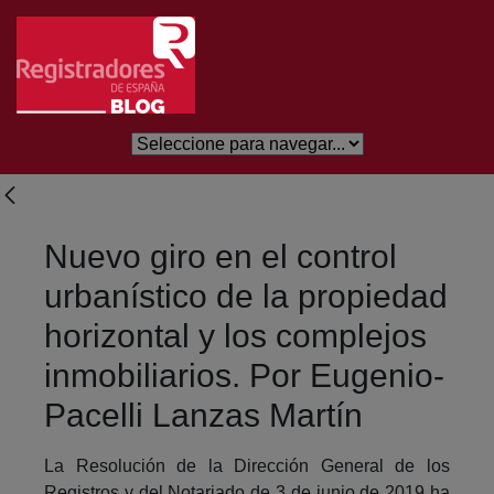
Skip to Main Content
Nuevo giro en el control
urbanístico de la propiedad
horizontal y los complejos
inmobiliarios. Por Eugenio-
Pacelli Lanzas Martín
La Resolución de la Dirección General de los
Registros y del Notariado de 3 de junio de 2019 ha