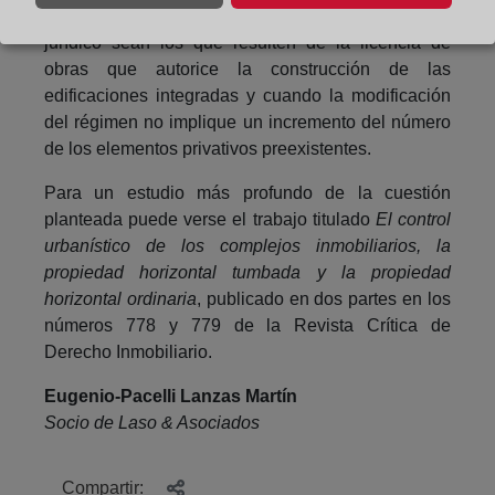
los elementos privativos resultantes del negocio
jurídico sean los que resulten de la licencia de
obras que autorice la construcción de las
edificaciones integradas y cuando la modificación
del régimen no implique un incremento del número
de los elementos privativos preexistentes.
Para un estudio más profundo de la cuestión
planteada puede verse el trabajo titulado
El control
urbanístico de los complejos inmobiliarios, la
propiedad horizontal tumbada y la propiedad
horizontal ordinaria
, publicado en dos partes en los
números 778 y 779 de la Revista Crítica de
Derecho Inmobiliario.
Eugenio-Pacelli Lanzas Martín
Socio de Laso & Asociados
Compartir: