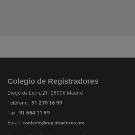
Colegio de Registradores
Diego de León, 21. 28006 Madrid
Teléfono:
91 270 16 99
Fax:
91 564 11 59
Email:
contacto@registradores.org