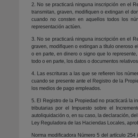
2. No se practicará ninguna inscripción en el Re
transmitan, graven, modifiquen o extingan el do
cuando no consten en aquellos todos los núme
representación actúen.
3. No se practicará ninguna inscripción en el Re
graven, modifiquen o extingan a título oneroso 
o en parte, en dinero o signo que lo represente, 
todo o en parte, los datos o documentos relativ
4. Las escrituras a las que se refieren los núm
cuando se presente ante el Registro de la Propie
los medios de pago empleados.
5. El Registro de la Propiedad no practicará la
tributarias por el Impuesto sobre el Increme
autoliquidación o, en su caso, la declaración, del
Ley Reguladora de las Haciendas Locales, aproba
Norma modificadora Número 5 del artículo 254 in