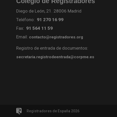
Colegio de Registradores
Diego de León, 21. 28006 Madrid
Teléfono:
91 270 16 99
Fax:
91 564 11 59
Email:
contacto@registradores.org
Registro de entrada de documentos:
secretaria.registrodeentrada@corpme.es
Registradores de España 2026