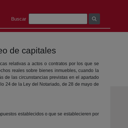
Barra de busca
Buscar
eo de capitales
cas relativas a actos o contratos por los que se
rechos reales sobre bienes inmuebles, cuando la
s de las circunstancias previstas en el apartado
culo 24 de la Ley del Notariado, de 28 de mayo de
mpuestos establecidos o que se establecieren por