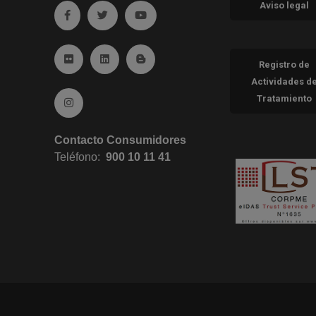
Aviso legal
Ir a facebook (abre en ventana nueva)
Ir a twitter (abre en ventana nueva)
Ir a YouTube (abre en ventana nueva
Ir a Flickr (abre en ventana nueva)
Ir a Linkedin (abre en ventana nueva)
Ir al Blog (abre en ventana nueva)
Registro de
Actividades d
Tratamiento
Ir a Instagram (abre en ventana nueva)
Contacto Consumidores
Teléfono:
900 10 11 41