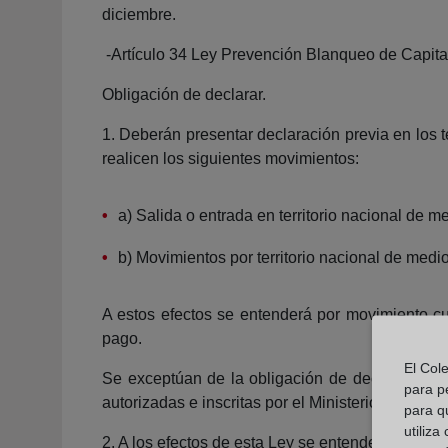
diciembre.
-Artículo 34 Ley Prevención Blanqueo de Capita
Obligación de declarar.
1. Deberán presentar declaración previa en los t
realicen los siguientes movimientos:
a) Salida o entrada en territorio nacional de 
b) Movimientos por territorio nacional de medi
A estos efectos se entenderá por movimiento cua
pago.
El Col
Se exceptúan de la obligación de declaración e
para p
autorizadas e inscritas por el Ministerio del Inte
para q
utiliza
2. A los efectos de esta Ley se entenderá por me