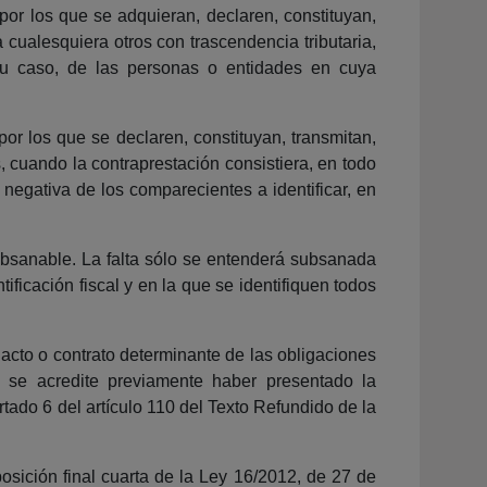
 por los que se adquieran, declaren, constituyan,
cualesquiera otros con trascendencia tributaria,
 su caso, de las personas o entidades en cuya
por los que se declaren, constituyan, transmitan,
 cuando la contraprestación consistiera, en todo
a negativa de los comparecientes a identificar, en
subsanable. La falta sólo se entenderá subsanada
ficación fiscal y en la que se identifiquen todos
acto o contrato determinante de las obligaciones
e se acredite previamente haber presentado la
artado 6 del artículo 110 del Texto Refundido de la
osición final cuarta de la Ley 16/2012, de 27 de