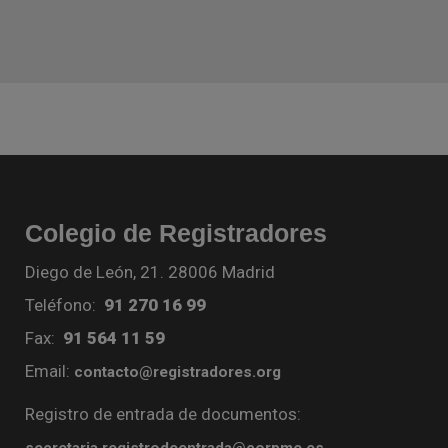
Colegio de Registradores
Diego de León, 21. 28006 Madrid
Teléfono:
91 270 16 99
Fax:
91 564 11 59
Email:
contacto@registradores.org
Registro de entrada de documentos:
secretaria.registrodeentrada@corpme.es