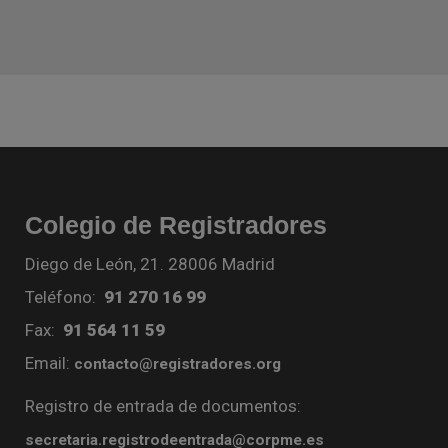
Colegio de Registradores
Diego de León, 21. 28006 Madrid
Teléfono:
91 270 16 99
Fax:
91 564 11 59
Email:
contacto@registradores.org
Registro de entrada de documentos:
secretaria.registrodeentrada@corpme.es