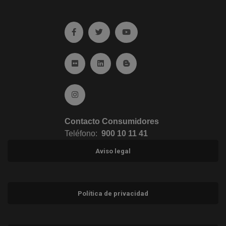
Ir a facebook (abre en ventana nueva)
Ir a twitter (abre en ventana nueva)
Ir a YouTube (abre en venta
Ir a Flickr (abre en ventana nueva)
Ir a Linkedin (abre en ventana nueva)
Ir al Blog (abre en ventana n
Ir a Instagram (abre en ventana nueva)
Contacto Consumidores
Teléfono:
900 10 11 41
Aviso legal
Política de privacidad