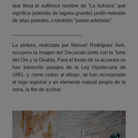
que lleva el eufónico nombre de “La buhaira” que
significa (además de laguna grande) jardín rodeado
de altas paredes, o también “paseo arbolado”.
_________________________
La pintura, realizada por Manuel Rodríguez Avís,
recupera la imagen del Decanato junto con la Torre
del Oro y la Giralda. Para el fondo de la acuarela se
han transcrito pasajes de la Ley Hipotecaria de
1861, y, como codas al dibujo, se han incorporado
el logo registral y un elemento natural propio de la
zona, la flor de azahar.