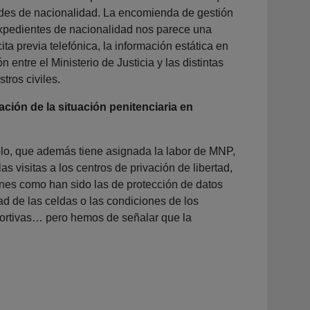
tudes de nacionalidad. La encomienda de gestión
 expedientes de nacionalidad nos parece una
a previa telefónica, la información estática en
ntre el Ministerio de Justicia y las distintas
ros civiles.
ación de la situación penitenciaria en
eblo, que además tiene asignada la labor de MNP,
 visitas a los centros de privación de libertad,
es como han sido las de protección de datos
ad de las celdas o las condiciones de los
portivas… pero hemos de señalar que la