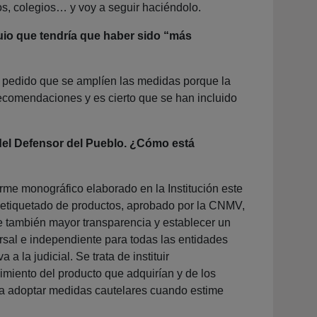
os, colegios… y voy a seguir haciéndolo.
quio que tendría que haber sido “más
ha pedido que se amplíen las medidas porque la
recomendaciones y es cierto que se han incluido
a del Defensor del Pueblo. ¿Cómo está
rme monográfico elaborado en la Institución este
y etiquetado de productos, aprobado por la CNMV,
te también mayor transparencia y establecer un
ersal e independiente para todas las entidades
a la judicial. Se trata de instituir
imiento del producto que adquirían y de los
ra adoptar medidas cautelares cuando estime