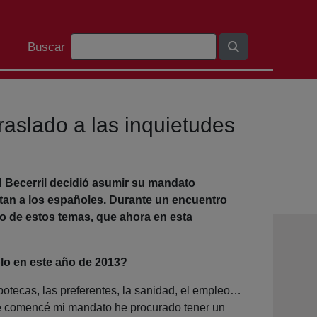
Barra de busca
Buscar
raslado a las inquietudes
 Becerril decidió asumir su mandato
tan a los españoles. Durante un encuentro
so de estos temas, que ahora en esta
lo en este año de 2013?
otecas, las preferentes, la sanidad, el empleo…
ue comencé mi mandato he procurado tener un