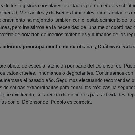
s de los registros consulares, afectados por numerosas solici
ropiedad, Mercantiles y de Bienes Inmuebles para tramitar los
cionamiento ha mejorado también con el establecimiento de la cit
mas, pero insistimos en la necesidad de una mejor coordinación e
ria de dotación de medios materiales y humanos de los regist
os internos preocupa mucho en su oficina. ¿Cuál es su valor
pre objeto de especial atención por parte del Defensor del Pu
os tratos crueles, inhumanos o degradantes. Continuamos con las
, numerosas el pasado año. Seguimos efectuando recomendacion
s de salidas extraordinarias para consultas médicas, la segurid
igue existiendo, la carencia de monitores para actividades de
ias con el Defensor del Pueblo es correcta.