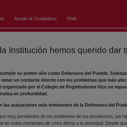
ma
Ayuda al Ciudadano
Web
la Institución hemos querido dar t
cumplir su primer año como Defensora del Pueblo, Soledad
tener un contacto directo con los problemas que más afec
al organizado por el Colegio de Registradores hizo un repa
analiza en profundidad.
 las actuaciones más inminentes de la Defensora del Pueb
ir muy pendientes de los problemas de los desahucios, las hip
que en estos momentos de crisis afecta a la sociedad. Desde q