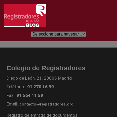
Skip to Main Content
Colegio de Registradores
Diego de León, 21. 28006 Madrid
Teléfono:
91 270 16 99
Fax:
91 564 11 59
Email:
contacto@registradores.org
Registro de entrada de documentos: