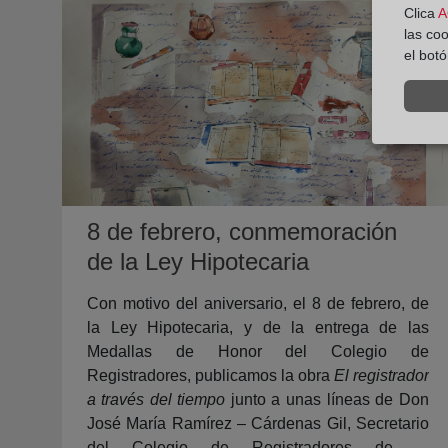
Clica
A
las co
el bot
8 de febrero, conmemoración
de la Ley Hipotecaria
Con motivo del aniversario, el 8 de febrero, de
la Ley Hipotecaria, y de la entrega de las
Medallas de Honor del Colegio de
Registradores, publicamos la obra
El registrador
a través del tiempo
junto a unas líneas de Don
José María Ramírez – Cárdenas Gil, Secretario
del Colegio de Registradores de la