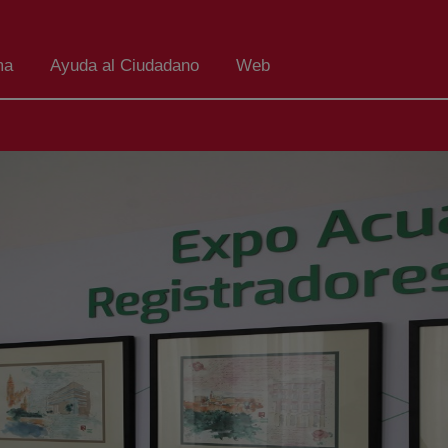
ma
Ayuda al Ciudadano
Web