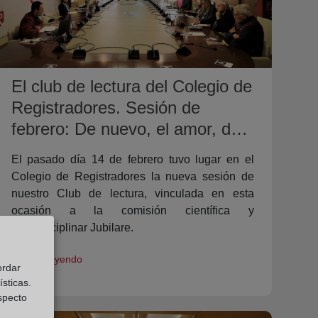
El club de lectura del Colegio de
Registradores. Sesión de
febrero: De nuevo, el amor, de
Doris Lessing.
El pasado día 14 de febrero tuvo lugar en el
Colegio de Registradores la nueva sesión de
nuestro Club de lectura, vinculada en esta
ocasión a la comisión científica y
multidisciplinar Jubilare.
Seguir Leyendo
ordar
sticas.
especto