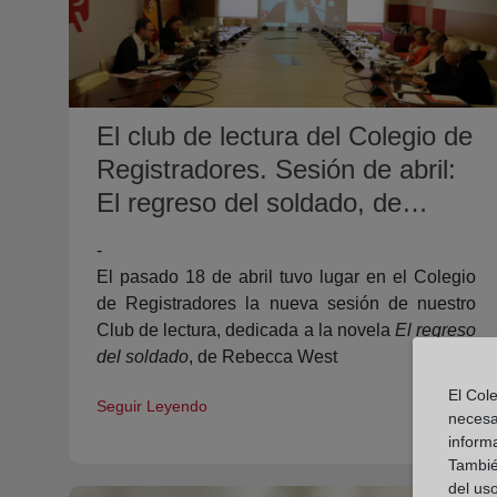
El club de lectura del Colegio de
Registradores. Sesión de abril:
El regreso del soldado, de
Rebecca West.
-
El pasado 18 de abril tuvo lugar en el Colegio
de Registradores la nueva sesión de nuestro
Club de lectura, dedicada a la novela
El regreso
del soldado
, de Rebecca West
El Cole
Seguir Leyendo
necesa
inform
También
del uso