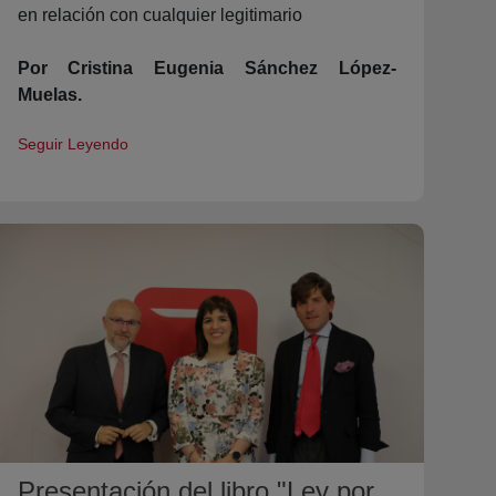
en relación con cualquier legitimario
Por Cristina Eugenia Sánchez López-
Muelas.
Seguir Leyendo
Presentación del libro "Ley por