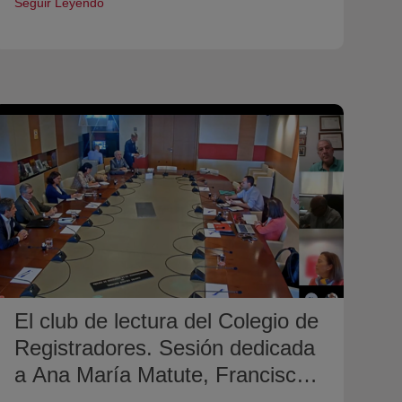
Seguir Leyendo
El club de lectura del Colegio de
Registradores. Sesión dedicada
a Ana María Matute, Francisco
Ayala y Luis Landero.