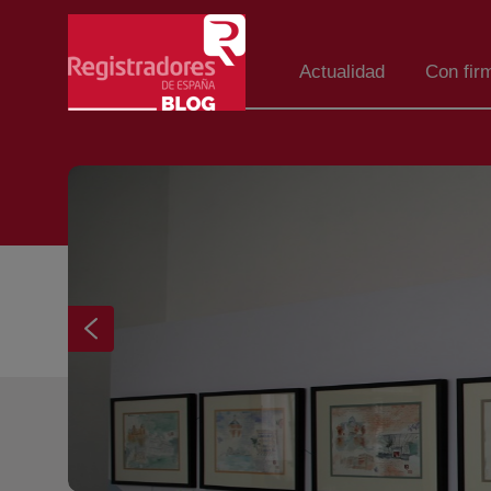
Saltar al contenido principal
Actualidad
Con fir