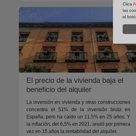
Clica
A
las co
el bot
El precio de la vivienda baja el
beneficio del alquiler
La inversión en vivienda y otras construcciones
concentra el 51% de la inversión bruta en
España, pero ha caído un 11,5% en 25 años. Y
la inflación, del 6,5% en 2021, anuló por primera
vez en 15 años la rentabilidad del alquiler.