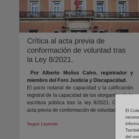
Crítica al acta previa de
conformación de voluntad tras
la Ley 8/2021.
Por Alberto Muñoz Calvo, registrador y
miembro del Foro Justicia y Discapacidad.
El juicio notarial de capacidad y la calificación
registral de la capacidad de los otorgantes de la
escritura pública tras la ley 8/2021. Crítica al
acta previa de conformación de voluntad.
El Cole
necesa
inform
Seguir Leyendo
También
del uso