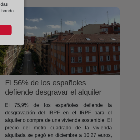
odas
ulsando
El 56% de los españoles
defiende desgravar el alquiler
El 75,9% de los españoles defiende la
desgravación del IRPF en el IRPF para el
alquiler o compra de una vivienda sostenible. El
precio del metro cuadrado de la vivienda
alquilada se pagó en diciembre a 10,27 euros,