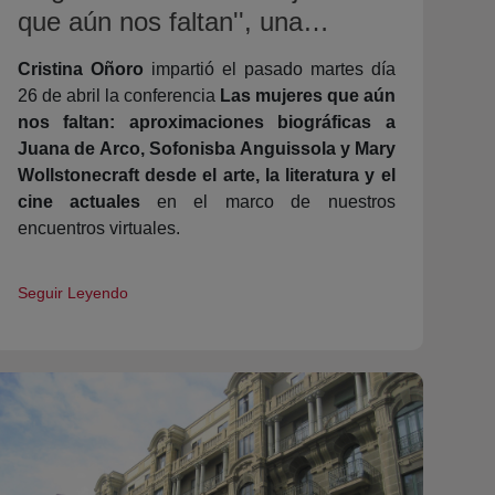
que aún nos faltan'', una
conferencia de Cristina Oñoro.
Cristina Oñoro
impartió el pasado martes día
26 de abril la conferencia
Las mujeres que aún
nos faltan: aproximaciones biográficas a
Juana de Arco, Sofonisba Anguissola y Mary
Wollstonecraft desde el arte, la literatura y el
cine actuales
en el marco de nuestros
encuentros virtuales.
Seguir Leyendo