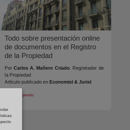
Todo sobre presentación online
de documentos en el Registro
de la Propiedad
Por
Carlos A. Mañero Criado
. Registrador de
la Propiedad
Artículo publicado en
Economist & Jurist
Seguir Leyendo
ordar
sticas.
especto