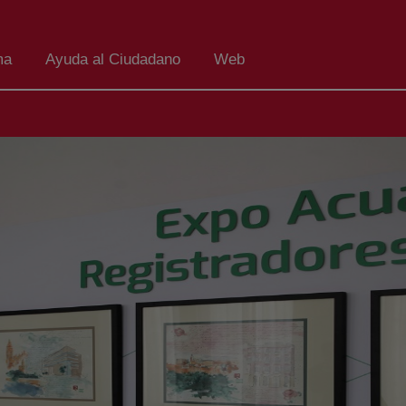
ma
Ayuda al Ciudadano
Web