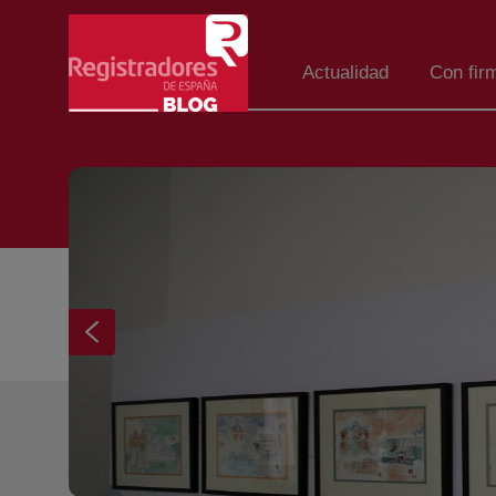
Saltar al contenido principal
Actualidad
Con fir