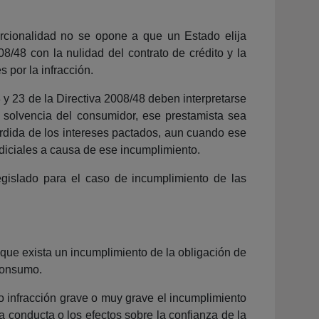
orcionalidad no se opone a que un Estado elija
08/48 con la nulidad del contrato de crédito y la
 por la infracción.
 y 23 de la Directiva 2008/48 deben interpretarse
 solvencia del consumidor, ese prestamista sea
érdida de los intereses pactados, aun cuando ese
udiciales a causa de ese incumplimiento.
egislado para el caso de incumplimiento de las
 que exista un incumplimiento de la obligación de
 consumo.
mo infracción grave o muy grave el incumplimiento
a conducta o los efectos sobre la confianza de la