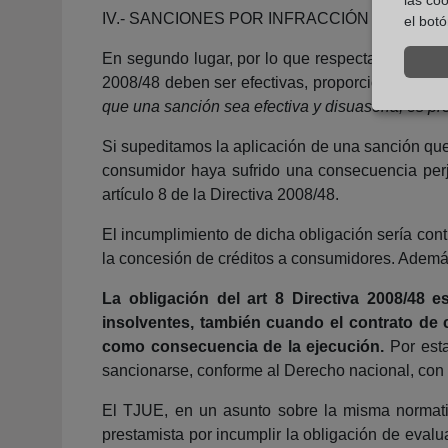
IV.- SANCIONES POR INFRACCIÓN
el bot
En segundo lugar, por lo que respecta a las san
2008/48 deben ser efectivas, proporcionadas, d
que una sanción sea efectiva y disuasoria, es pre
Si supeditamos la aplicación de una sanción que c
consumidor haya sufrido una consecuencia perjud
artículo 8 de la Directiva 2008/48.
El incumplimiento de dicha obligación sería cont
la concesión de créditos a consumidores. Además,
La obligación del art 8 Directiva 2008/48 
insolventes, también cuando el contrato de c
como consecuencia de la ejecución.
Por esta
sancionarse, conforme al Derecho nacional, con l
El TJUE, en un asunto sobre la misma normativa
prestamista por incumplir la obligación de eval