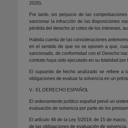
2020).
Por tanto, sin perjuicio de las comprobacione
sancionar la infracción de las disposiciones nac
pérdida del derecho al cobro de los intereses, a
Habida cuenta de las consideraciones anteriores,
en el sentido de que no se oponen a que, cuan
sancionado, de conformidad con el Derecho nacio
contrato haya sido ejecutado en su totalidad por
El supuesto de hecho analizado se refiere a l
obligaciones de evaluar la solvencia en un prés
V.- EL DERECHO ESPAÑOL
El ordenamiento jurídico español prevé un sistem
evaluación de solvencia por parte de los prestami
El artículo 46 de la Ley 5/2019, de 15 de marzo,
de las obligaciones de evaluación de solvencia, 