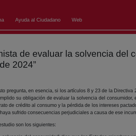
ma
Ayuda al Ciudadano
Web
mista de evaluar la solvencia del
 de 2024”
to pregunta, en esencia, si los artículos 8 y 23 de la Directiva
mplido su obligación de evaluar la solvencia del consumidor,
trato de crédito al consumo y la pérdida de los intereses pacta
o haya sufrido consecuencias perjudiciales a causa de ese incu
estudio son los siguientes: