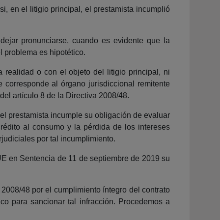
 en el litigio principal, el prestamista incumplió
dejar pronunciarse, cuando es evidente que la
el problema es hipotético.
ealidad o con el objeto del litigio principal, ni
 corresponde al órgano jurisdiccional remitente
del artículo 8 de la Directiva 2008/48.
 el prestamista incumple su obligación de evaluar
rédito al consumo y la pérdida de los intereses
udiciales por tal incumplimiento.
TJUE en Sentencia de 11 de septiembre de 2019 su
 2008/48 por el cumplimiento íntegro del contrato
eco para sancionar tal infracción. Procedemos a