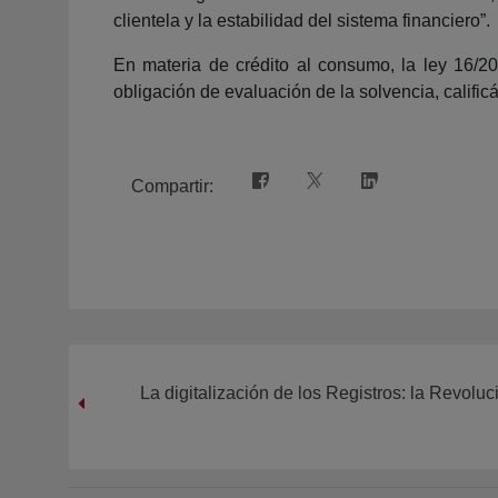
clientela y la estabilidad del sistema financiero”.
En materia de crédito al consumo, la ley 16/2
obligación de evaluación de la solvencia, calific
Compartir:
La digitalización de los Registros: la Revolu