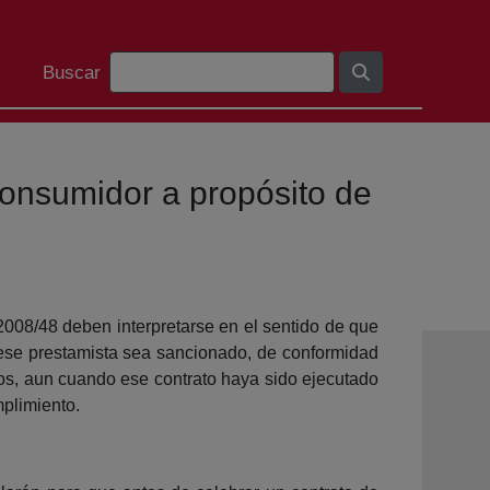
Barra de búsqueda
Buscar
 consumidor a propósito de
 2008/48 deben interpretarse en el sentido de que
 ese prestamista sea sancionado, de conformidad
dos, aun cuando ese contrato haya sido ejecutado
mplimiento.