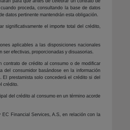
elarán para que antes de celebrar un contrato de
 y, cuando proceda, consultando la base de datos
 de datos pertinente mantendrán esta obligación.
significativamente el importe total del crédito,
iones aplicables a las disposiciones nacionales
 ser efectivas, proporcionadas y disuasorias.
n contrato de crédito al consumo o de modificar
cia del consumidor basándose en la información
s. El prestamista solo concederá el crédito si del
 crédito.
cipal del crédito al consumo en un término acorde
 y EC Financial Services, A.S, en relación con la