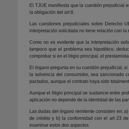
El TJUE manifiesta que la cuestión prejudicial es
la obligación del art 8.
Las cuestiones prejudiciales sobre Derecho U
interpretación solicitada no tiene relación con la
Como no es evidente que la interpretación solici
tampoco que el problema sea hipotético, deduce
comprobar si en el litigio principal, el prestamis
El órgano pregunta en su cuestión prejudicial, s
la solvencia del consumidor, sea sancionado co
pactados, aunque el contrato haya sido totalment
Aunque el litigio principal se sustancie entre 
aplicación no depende de la identidad de las part
Las dudas del órgano remitente consisten en: a) 
de crédito y b) la conformidad con el art 23 d
examinar estos dos aspectos