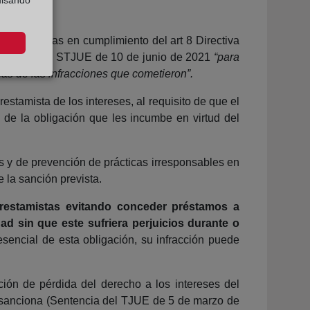
es aprobadas en cumplimiento del art 8 Directiva
ya señaló la STJUE de 10 de junio de 2021
“para
das de las infracciones que cometieron”.
estamista de los intereses, al requisito de que el
s de la obligación que les incumbe en virtud del
as y de prevención de prácticas irresponsables en
 la sanción prevista.
 prestamistas evitando conceder préstamos a
ad sin que este sufriera perjuicios durante o
esencial de esta obligación, su infracción puede
ción de pérdida del derecho a los intereses del
ue sanciona (Sentencia del TJUE de 5 de marzo de