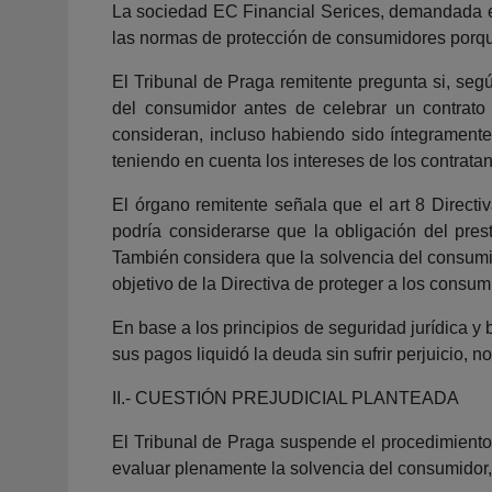
La sociedad EC Financial Serices, demandada en 
las normas de protección de consumidores porque 
El Tribunal de Praga remitente pregunta si, seg
del consumidor antes de celebrar un contrato 
consideran, incluso habiendo sido íntegramente 
teniendo en cuenta los intereses de los contrat
El órgano remitente señala que el art 8 Directiv
podría considerarse que la obligación del pres
También considera que la solvencia del consumi
objetivo de la Directiva de proteger a los consum
En base a los principios de seguridad jurídica 
sus pagos liquidó la deuda sin sufrir perjuicio,
II.- CUESTIÓN PREJUDICIAL PLANTEADA
El Tribunal de Praga suspende el procedimiento 
evaluar plenamente la solvencia del consumidor,