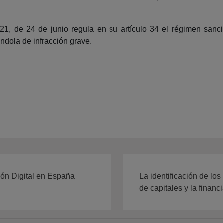
021, de 24 de junio regula en su artículo 34 el régimen sanc
ándola de infracción grave.
ción Digital en España
La identificación de lo
de capitales y la financi