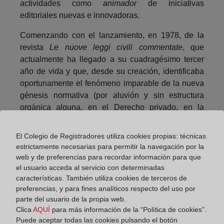
actividades como
animador
de iniciativas
editoriales nuevas e innovadoras.
Comenzando con el lanzamiento, en 1978, de la
revista
Le nuove leggi civili commentate
, que
actualmente ha llegado a su cuadragésimo tercer
año de vida y que, desde su creación, identificaba
oportunamente el fenómeno imparable de la nueva
génesis normativa (por aluvión y sin estructura
orgánica alguna, en el Derecho privado, en la
mayor parte de los casos con ocasión de
requerimientos legislativos sectoriales y extraños al
El Colegio de Registradores utiliza cookies propias: técnicas
Código civil), al tiempo que colmaba una evidente
estrictamente necesarias para permitir la navegación por la
laguna en el panorama editorial italiano, ofreciendo
web y de preferencias para recordar información para que
al operador jurídico (tanto teórico como práctico) un
el usuario acceda al servicio con determinadas
características. También utiliza cookies de terceros de
autorizado punto de partida sobre la interpretación y
preferencias, y para fines analíticos respecto del uso por
aplicación de las leyes de reciente elaboración, que
parte del usuario de la propia web.
frecuentemente se presentan, por un lado, como
Clica
AQUÍ
para más información de la “Política de cookies”.
normas difícilmente comprensibles (generalmente
Puede aceptar todas las cookies pulsando el botón