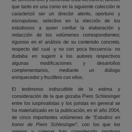
que tanto en una como en la siguiente colección le
caracterizó ser un director atento, oportuno y
escrupuloso, selectivo en la elección de los
estudiosos a quien confiar la elaboración y
redacción de los volúmenes correspondientes;
riguroso en el análisis de su contenido concreto,
respecto del cual -y no con poca frecuencia- no
dudaba en sugerir a los autores respectivos
algunas modificaciones y desarrollos
complementarios, mediante un diálogo
enriquecedor y fructífero con ellos.
El testimonio indiscutible de la estima y
consideración de la que gozaba Piero Schlesinger
entre los iusprivatistas y los juristas en general se
ha materializado en la publicación, en el año 2004,
de cinco importantes volúmenes de “
Estudios en
honor de Piero Schlesinger
”, con los que los
amigos y colegas han considerado oportuno