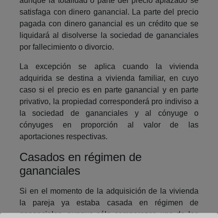
aunque la totalidad o parte del precio aplazado se
satisfaga con dinero ganancial. La parte del precio
pagada con dinero ganancial es un crédito que se
liquidará al disolverse la sociedad de gananciales
por fallecimiento o divorcio.
La excepción se aplica cuando la vivienda
adquirida se destina a vivienda familiar, en cuyo
caso si el precio es en parte ganancial y en parte
privativo, la propiedad corresponderá pro indiviso a
la sociedad de gananciales y al cónyuge o
cónyuges en proporción al valor de las
aportaciones respectivas.
Casados en régimen de
gananciales
Si en el momento de la adquisición de la vivienda
la pareja ya estaba casada en régimen de
gananciales, aunque sólo comparezca uno de los