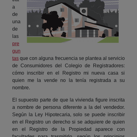
a
de
una
de
las
pre
gun
tas
que con alguna frecuencia se plantea al servicio
de Consumidores del Colegio de Registradores:
cómo inscribir en el Registro mi nueva casa si
quien me la vende no la tenía registrada a su
nombre.
El supuesto parte de que la vivienda figure inscrita
a nombre de persona diferente a la del vendedor.
Según la Ley Hipotecaria, solo se puede inscribir
en el Registro un derecho si se adquiere de quien
en el Registro de la Propiedad aparece con
facultades para trasmitirlo, según los principios