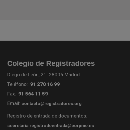
Colegio de Registradores
Diego de León, 21. 28006 Madrid
Teléfono:
91 270 16 99
Fax:
91 564 11 59
Email:
contacto@registradores.org
Registro de entrada de documentos:
secretaria.registrodeentrada@corpme.es