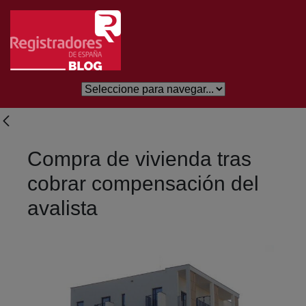
Saltar al contenido principal
Compra de vivienda tras
cobrar compensación del
avalista