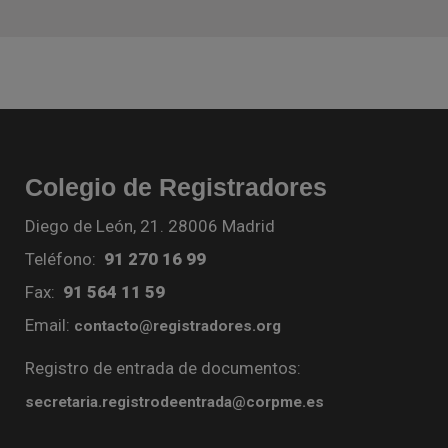
Colegio de Registradores
Diego de León, 21. 28006 Madrid
Teléfono:
91 270 16 99
Fax:
91 564 11 59
Email:
contacto@registradores.org
Registro de entrada de documentos:
secretaria.registrodeentrada@corpme.es