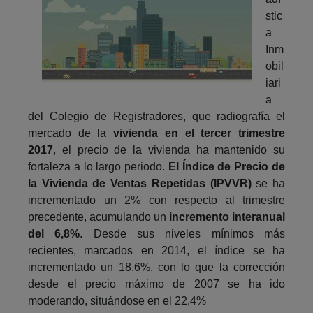
stic
a
Inm
obil
iari
a
del Colegio de Registradores, que radiografía el
mercado de la
vivienda en el tercer trimestre
2017
, el precio de la vivienda ha mantenido su
fortaleza a lo largo periodo.
El Índice de Precio de
la Vivienda de Ventas Repetidas (IPVVR)
se ha
incrementado un 2% con respecto al trimestre
precedente, acumulando un
incremento interanual
del 6,8%
. Desde sus niveles mínimos más
recientes, marcados en 2014, el índice se ha
incrementado un 18,6%, con lo que la corrección
desde el precio máximo de 2007 se ha ido
moderando, situándose en el 22,4%