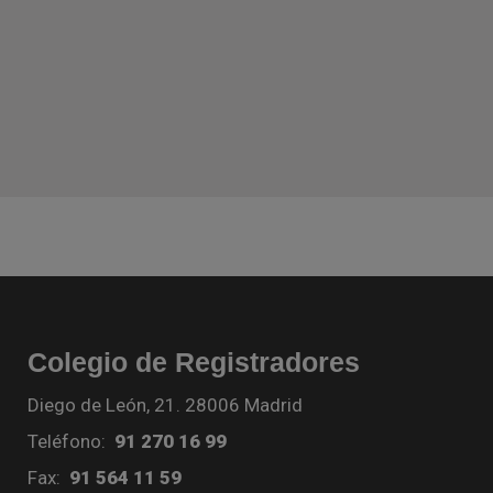
Colegio de Registradores
Diego de León, 21. 28006 Madrid
Teléfono:
91 270 16 99
Fax:
91 564 11 59