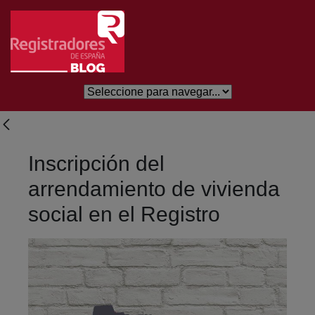
Saltar al contenido principal
Inscripción del
arrendamiento de vivienda
social en el Registro