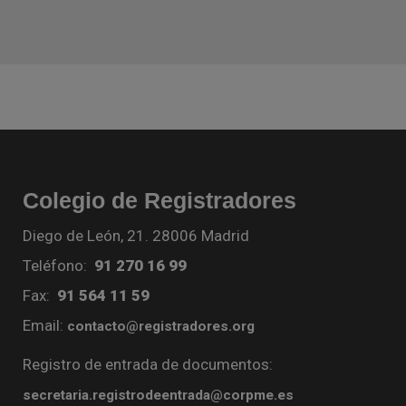
Colegio de Registradores
Diego de León, 21. 28006 Madrid
Teléfono:
91 270 16 99
Fax:
91 564 11 59
Email:
contacto@registradores.org
Registro de entrada de documentos:
secretaria.registrodeentrada@corpme.es