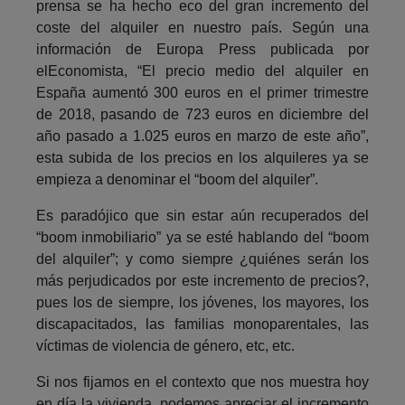
prensa se ha hecho eco del gran incremento del
coste del alquiler en nuestro país. Según una
información de Europa Press publicada por
elEconomista, “El precio medio del alquiler en
España aumentó 300 euros en el primer trimestre
de 2018, pasando de 723 euros en diciembre del
año pasado a 1.025 euros en marzo de este año”,
esta subida de los precios en los alquileres ya se
empieza a denominar el “boom del alquiler”.
Es paradójico que sin estar aún recuperados del
“boom inmobiliario” ya se esté hablando del “boom
del alquiler”; y como siempre ¿quiénes serán los
más perjudicados por este incremento de precios?,
pues los de siempre, los jóvenes, los mayores, los
discapacitados, las familias monoparentales, las
víctimas de violencia de género, etc, etc.
Si nos fijamos en el contexto que nos muestra hoy
en día la vivienda, podemos apreciar el incremento