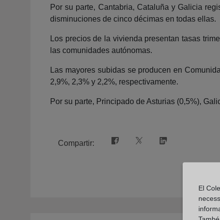
Por su parte, Cantabria, Cataluña y Galicia re
disminuciones de cinco décimas en todas ellas.
Los precios de la vivienda presentan tasas trime
las comunidades autónomas.
Las mayores subidas se producen en Comunidad
2,9%, 2,3% y 2,2%, respectivamente.
Por su parte, Principado de Asturias (0,5%), Gal
Compartir:
El Cole
necess
inform
També u