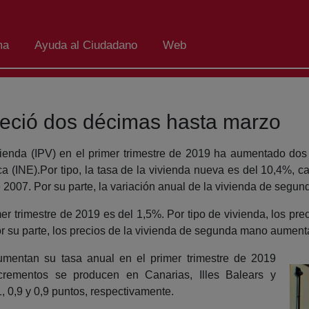
ma
Ayuda al Ciudadano
Web
creció dos décimas hasta marzo
vienda (IPV) en el primer trimestre de 2019 ha aumentado dos
ca (INE).Por tipo, la tasa de la vivienda nueva es del 10,4%, c
de 2007. Por su parte, la variación anual de la vivienda de seg
imer trimestre de 2019 es del 1,5%. Por tipo de vivienda, los pr
Por su parte, los precios de la vivienda de segunda mano aumen
entan su tasa anual en el primer trimestre de 2019
crementos se producen en Canarias, Illes Balears y
 0,9 y 0,9 puntos, respectivamente.