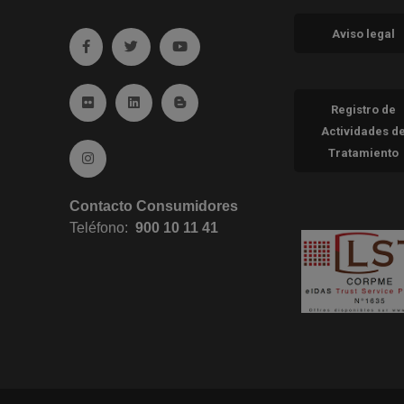
Aviso legal
Ir a facebook (abre en ventana nueva)
Ir a twitter (abre en ventana nueva)
Ir a YouTube (abre en ventana nueva
Ir a Flickr (abre en ventana nueva)
Ir a Linkedin (abre en ventana nueva)
Ir al Blog (abre en ventana nueva)
Registro de
Actividades d
Tratamiento
Ir a Instagram (abre en ventana nueva)
Contacto Consumidores
Teléfono:
900 10 11 41