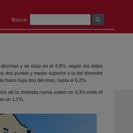
Barra de cerca
Buscar
 décimas y se sitúa en el 6,8%, según los datos
asi dos puntos y medio superior a la del trimestre
unda mano baja dos décimas, hasta el 6,2%.
ecios de la vivienda nueva suben un 4,3% entre el
tan un 1,1%.