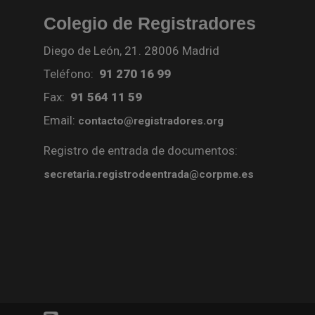
Colegio de Registradores
Diego de León, 21. 28006 Madrid
Teléfono:
91 270 16 99
Fax:
91 564 11 59
Email:
contacto@registradores.org
Registro de entrada de documentos:
secretaria.registrodeentrada@corpme.es