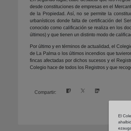
desde constituciones de empresas en el Mercanti
de la Propiedad. Así, no se permite la consti
urbanísticos donde falta de certificación del Se
conocido como calificación se realiza en los doc
últimos) y que tienen un distinto modo de calific
Por último y en términos de actualidad, el Coleg
de La Palma o los últimos incendios que tuvieron
fincas afectadas por dichos sucesos y el Regist
Colegio hace de todos los Registros y que recoge 
Compartir:
El Col
ahalbi
ezauga