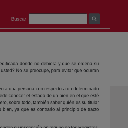
Bilaketa barra
Buscar
 edificada donde no debiera y que se ordena su
 usted? No se preocupe, para evitar que ocurran
nden a una persona con respecto a un determinado
uede conocer el estado de un bien en el que esté
o, sobre todo, también saber quién es su titular
 bien, ya que es contrario al principio de tracto
tenden su inscripción en alguno de los Registros,