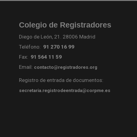
Colegio de Registradores
Diego de León, 21. 28006 Madrid
Teléfono:
91 270 16 99
Fax:
91 564 11 59
Email:
contacto@registradores.org
Registro de entrada de documentos:
secretaria.registrodeentrada@corpme.es