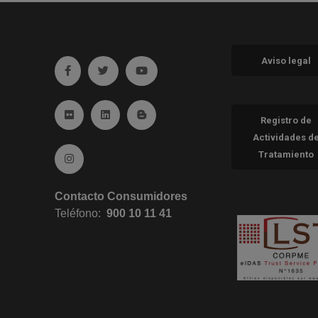
Aviso legal
Ir a facebook (abre en ventana nueva)
Ir a twitter (abre en ventana nueva)
Ir a YouTube (abre en ventana nueva
Ir a Flickr (abre en ventana nueva)
Ir a Linkedin (abre en ventana nueva)
Ir al Blog (abre en ventana nueva)
Registro de
Actividades d
Tratamiento
Ir a Instagram (abre en ventana nueva)
Contacto Consumidores
Teléfono:
900 10 11 41