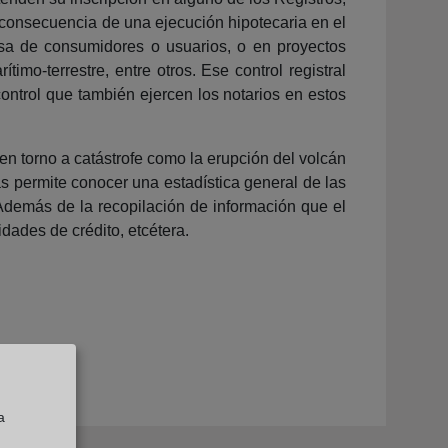
 consecuencia de una ejecución hipotecaria en el
nsa de consumidores o usuarios, o en proyectos
imo-terrestre, entre otros. Ese control registral
control que también ejercen los notarios en estos
en torno a catástrofe como la erupción del volcán
as permite conocer una estadística general de las
 Además de la recopilación de información que el
dades de crédito, etcétera.
a