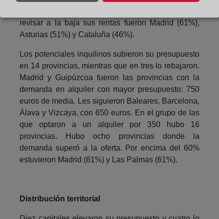
insatisfechos y en las que los caseros tendrían que
revisar a la baja sus rentas fueron Madrid (61%),
Asturias (51%) y Cataluña (46%).
Los potenciales inquilinos subieron su presupuesto
en 14 provincias, mientras que en tres lo rebajaron.
Madrid y Guipúzcoa fueron las provincias con la
demanda en alquiler con mayor presupuesto: 750
euros de media. Les siguieron Baleares, Barcelona,
Álava y Vizcaya, con 650 euros. En el grupo de las
que optaron a un alquiler por 350 hubo 16
provincias. Hubo ocho provincias donde la
demanda superó a la oferta. Por encima del 60%
estuvieron Madrid (61%) y Las Palmas (61%).
Distribución territorial
Diez capitales elevaron su presupuesto y cuatro lo