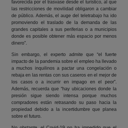
favorecida por el trasvase desde el turístico, al que
las restricciones de movilidad obligaron a cambiar
de público. Además, el auge del teletrabajo ha ido
promoviendo el traslado de la demanda de las
grandes capitales a sus periferias o a municipios
donde es posible obtener más espacio por menos
dinero”.
Sin embargo, el experto admite que “el fuerte
impacto de la pandemia sobre el empleo ha llevado
a muchos inquilinos a pactar una congelación o
rebaja en las rentas con sus caseros en el mejor de
los casos o a incurrir en impago en el peor”.
Además, recuerda que “hay ubicaciones donde la
presión sigue siendo intensa porque muchos
compradores están retrasando su paso hacia la
propiedad debido a la incertidumbre que planea
sobre el futuro.
No obstante, el Covid-19 no ha impedido que el