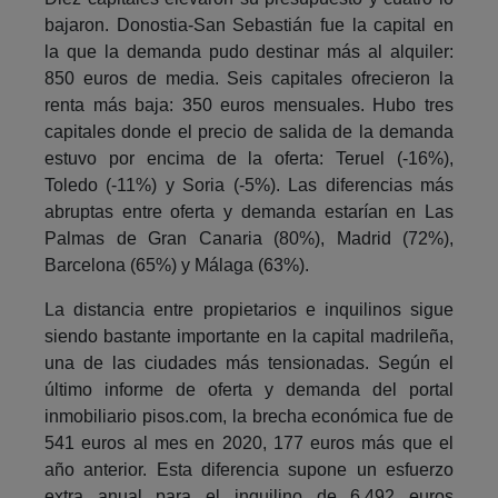
bajaron. Donostia-San Sebastián fue la capital en
la que la demanda pudo destinar más al alquiler:
850 euros de media. Seis capitales ofrecieron la
renta más baja: 350 euros mensuales. Hubo tres
capitales donde el precio de salida de la demanda
estuvo por encima de la oferta: Teruel (-16%),
Toledo (-11%) y Soria (-5%). Las diferencias más
abruptas entre oferta y demanda estarían en Las
Palmas de Gran Canaria (80%), Madrid (72%),
Barcelona (65%) y Málaga (63%).
La distancia entre propietarios e inquilinos sigue
siendo bastante importante en la capital madrileña,
una de las ciudades más tensionadas. Según el
último informe de oferta y demanda del portal
inmobiliario pisos.com, la brecha económica fue de
541 euros al mes en 2020, 177 euros más que el
año anterior. Esta diferencia supone un esfuerzo
extra anual para el inquilino de 6.492 euros