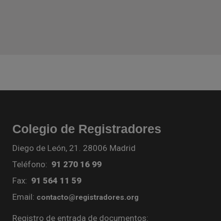
Colegio de Registradores
Diego de León, 21. 28006 Madrid
Teléfono:
91 270 16 99
Fax:
91 564 11 59
Email:
contacto@registradores.org
Registro de entrada de documentos: