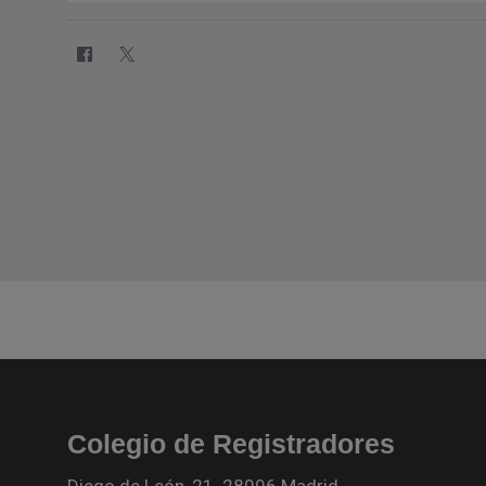
Colegio de Registradores
Diego de León, 21. 28006 Madrid