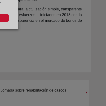
"
n marco para la titulización simple, transparente
así como los esfuerzos —iniciados en 2013 con la
rado de transparencia en el mercado de bonos de
 Jornada sobre rehabilitación de cascos