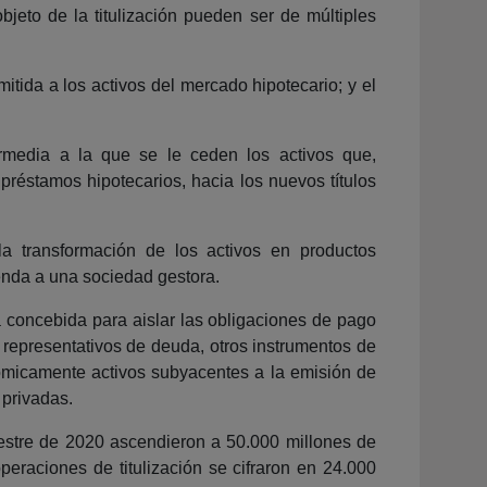
bjeto de la titulización pueden ser de múltiples
itida a los activos del mercado hipotecario; y el
ermedia a la que se le ceden los activos que,
 préstamos hipotecarios, hacia los nuevos títulos
la transformación de los activos en productos
enda a una sociedad gestora.
tá concebida para aislar las obligaciones de pago
 representativos de deuda, otros instrumentos de
onómicamente activos subyacentes a la emisión de
 privadas.
mestre de 2020 ascendieron a 50.000 millones de
peraciones de titulización se cifraron en 24.000