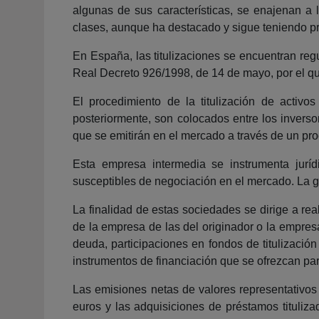
algunas de sus características, se enajenan a l
clases, aunque ha destacado y sigue teniendo pre
En España, las titulizaciones se encuentran regu
Real Decreto 926/1998, de 14 de mayo, por el que
El procedimiento de la titulización de activ
posteriormente, son colocados entre los inversor
que se emitirán en el mercado a través de un pr
Esta empresa intermedia se instrumenta juríd
susceptibles de negociación en el mercado. La g
La finalidad de estas sociedades se dirige a rea
de la empresa de las del originador o la empres
deuda, participaciones en fondos de titulizació
instrumentos de financiación que se ofrezcan par
Las emisiones netas de valores representativos
euros y las adquisiciones de préstamos tituliza