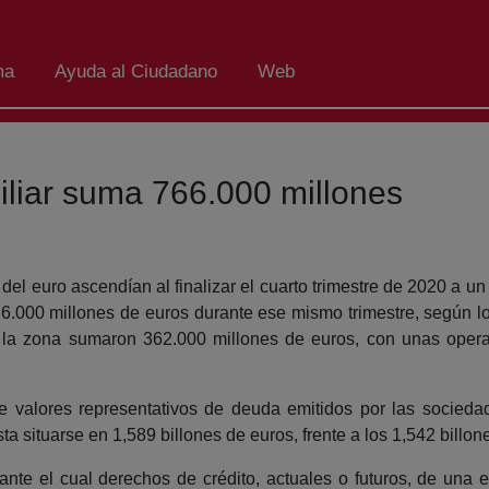
ma
Ayuda al Ciudadano
Web
miliar suma 766.000 millones
l euro ascendían al finalizar el cuarto trimestre de 2020 a un
n 6.000 millones de euros durante ese mismo trimestre, según l
 la zona sumaron 362.000 millones de euros, con unas operac
 de valores representativos de deuda emitidos por las socied
ta situarse en 1,589 billones de euros, frente a los 1,542 billone
nte el cual derechos de crédito, actuales o futuros, de una 