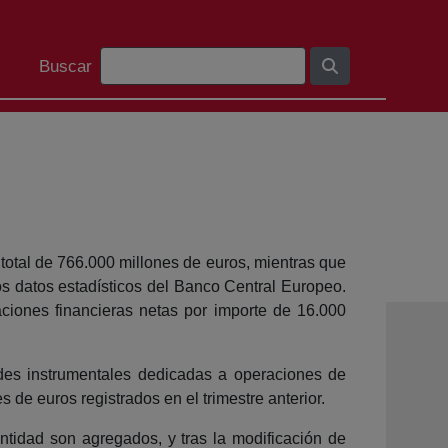
Bilaketa barra
Buscar
 total de 766.000 millones de euros, mientras que
os datos estadísticos del Banco Central Europeo.
iones financieras netas por importe de 16.000
ades instrumentales dedicadas a operaciones de
s de euros registrados en el trimestre anterior.
entidad son agregados, y tras la modificación de