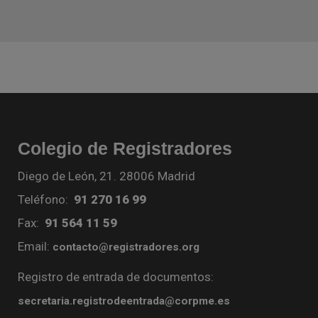
Colegio de Registradores
Diego de León, 21. 28006 Madrid
Teléfono:
91 270 16 99
Fax:
91 564 11 59
Email:
contacto@registradores.org
Registro de entrada de documentos:
secretaria.registrodeentrada@corpme.es