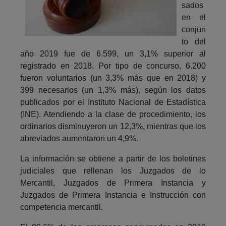
sados
en el
conjun
to del
año 2019 fue de 6.599, un 3,1% superior al
registrado en 2018. Por tipo de concurso, 6.200
fueron voluntarios (un 3,3% más que en 2018) y
399 necesarios (un 1,3% más), según los datos
publicados por el Instituto Nacional de Estadística
(INE). Atendiendo a la clase de procedimiento, los
ordinarios disminuyeron un 12,3%, mientras que los
abreviados aumentaron un 4,9%.
La información se obtiene a partir de los boletines
judiciales que rellenan los Juzgados de lo
Mercantil, Juzgados de Primera Instancia y
Juzgados de Primera Instancia e Instrucción con
competencia mercantil.