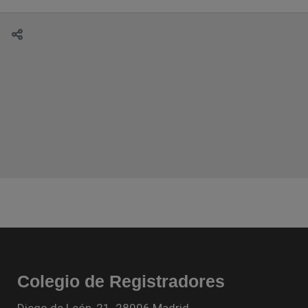
Colegio de Registradores
Diego de León, 21. 28006 Madrid