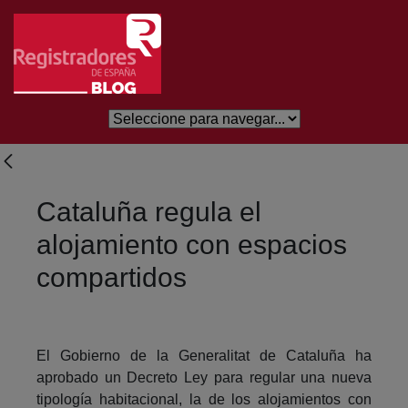
Skip to Main Content
Cataluña regula el
alojamiento con espacios
compartidos
El Gobierno de la Generalitat de Cataluña ha
aprobado un Decreto Ley para regular una nueva
tipología habitacional, la de los alojamientos con