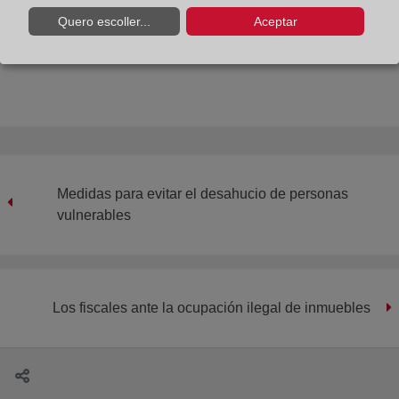
Quero escoller...
Aceptar
Compartir:
Medidas para evitar el desahucio de personas
vulnerables
Los fiscales ante la ocupación ilegal de inmuebles