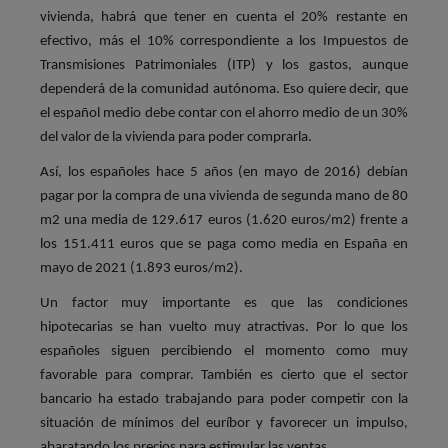
vivienda, habrá que tener en cuenta el 20% restante en
efectivo, más el 10% correspondiente a los Impuestos de
Transmisiones Patrimoniales (ITP) y los gastos, aunque
dependerá de la comunidad autónoma. Eso quiere decir, que
el español medio debe contar con el ahorro medio de un 30%
del valor de la vivienda para poder comprarla.
Así, los españoles hace 5 años (en mayo de 2016) debían
pagar por la compra de una vivienda de segunda mano de 80
m2 una media de 129.617 euros (1.620 euros/m2) frente a
los 151.411 euros que se paga como media en España en
mayo de 2021 (1.893 euros/m2).
Un factor muy importante es que las condiciones
hipotecarias se han vuelto muy atractivas. Por lo que los
españoles siguen percibiendo el momento como muy
favorable para comprar. También es cierto que el sector
bancario ha estado trabajando para poder competir con la
situación de mínimos del euríbor y favorecer un impulso,
abaratando los precios para estimular las ventas.