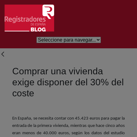
Skip to Main Content
Comprar una vivienda
exige disponer del 30% del
coste
En España, se necesita contar con 45.423 euros para pagar la
entrada de la primera vivienda, mientras que hace cinco años
eran menos de 40.000 euros, según los datos del estudio