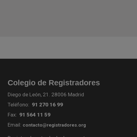
Colegio de Registradores
Diego de León, 21. 28006 Madrid
Teléfono:
91 270 16 99
Fax:
91 564 11 59
Email:
contacto@registradores.org