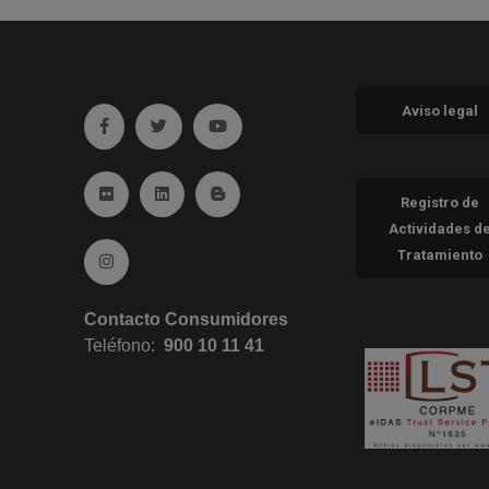
Aviso legal
Ir a facebook (abre en ventana nueva)
Ir a twitter (abre en ventana nueva)
Ir a YouTube (abre en ventana nueva
Ir a Flickr (abre en ventana nueva)
Ir a Linkedin (abre en ventana nueva)
Ir al Blog (abre en ventana nueva)
Registro de
Actividades d
Tratamiento
Ir a Instagram (abre en ventana nueva)
Contacto Consumidores
Teléfono:
900 10 11 41