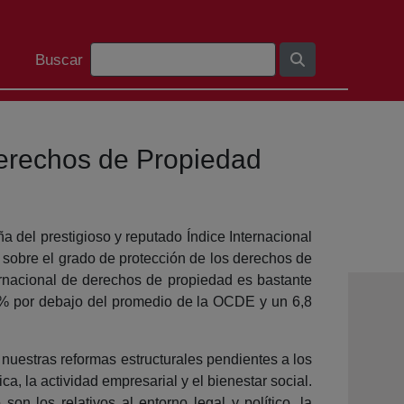
Barra de busca
Buscar
 Derechos de Propiedad
a del prestigioso y reputado Índice Internacional
 sobre el grado de protección de los derechos de
rnacional de derechos de propiedad es bastante
3% por debajo del promedio de la OCDE y un 6,8
nuestras reformas estructurales pendientes a los
a, la actividad empresarial y el bienestar social.
n los relativos al entorno legal y político, la