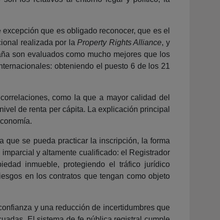
 excepción que es obligado reconocer, que es el
ional realizada por la
Property Rights Alliance
, y
España son evaluados como mucho mejores que los
ternacionales: obteniendo el puesto 6 de los 21
 correlaciones, como la que a mayor calidad del
ivel de renta per cápita. La explicación principal
 economía.
 que se pueda practicar la inscripción, la forma
, imparcial y altamente cualificado: el Registrador
edad inmueble, protegiendo el tráfico jurídico
riesgos en los contratos que tengan como objeto
 confianza y una reducción de incertidumbres que
cuadas. El sistema de fe pública registral cumple