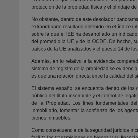
protección de la propiedad física y el blindaje de
No obstante, dentro de este desolador panorama
extraordinario resultado obtenido en el índice i
sobre la que el IEE ha desarrollado un indicad
del promedio la UE y de la OCDE. De hecho, su 
países de la UE analizados y el puesto 14 de lo
Además, en lo relativo a la evidencia comparad
sistema de registro de la propiedad se evidencia 
es que una relación directa entre la calidad del 
El sistema español se encuentra dentro de los d
pública del título inscribible y el control de leg
de la Propiedad. Los fines fundamentales del 
inmobiliario, fomentar la confianza de los age
bienes inmuebles.
Como consecuencia de la seguridad jurídica incr
facilita las transmisiones de bienes y su financ