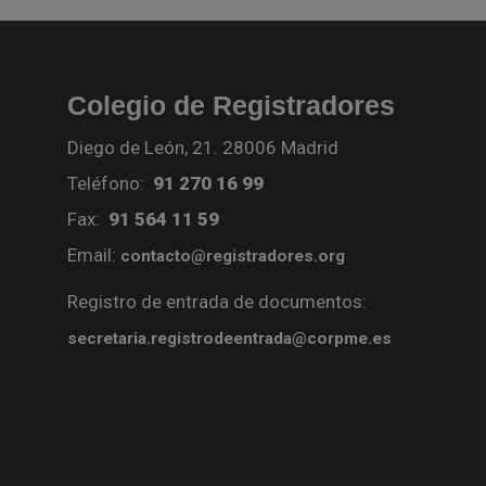
Colegio de Registradores
Diego de León, 21. 28006 Madrid
Teléfono:
91 270 16 99
Fax:
91 564 11 59
Email:
contacto@registradores.org
Registro de entrada de documentos:
secretaria.registrodeentrada@corpme.es