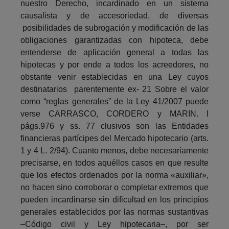
nuestro Derecho, incardinado en un sistema
causalista y de accesoriedad, de diversas
posibilidades de subrogación y modificación de las
obligaciones garantizadas con hipoteca, debe
entenderse de aplicación general a todas las
hipotecas y por ende a todos los acreedores, no
obstante venir establecidas en una Ley cuyos
destinatarios parentemente ex- 21 Sobre el valor
como “reglas generales” de la Ley 41/2007 puede
verse CARRASCO, CORDERO y MARIN. I
págs.976 y ss. 77 clusivos son las Entidades
financieras partícipes del Mercado hipotecario (arts.
1 y 4 L. 2/94). Cuanto menos, debe necesariamente
precisarse, en todos aquéllos casos en que resulte
que los efectos ordenados por la norma «auxiliar»,
no hacen sino corroborar o completar extremos que
pueden incardinarse sin dificultad en los principios
generales establecidos por las normas sustantivas
–Código civil y Ley hipotecaria–, por ser