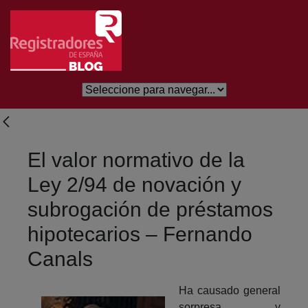
Skip to Main Content
El valor normativo de la
Ley 2/94 de novación y
subrogación de préstamos
hipotecarios – Fernando
Canals
Ha causado general
sorpresa, y