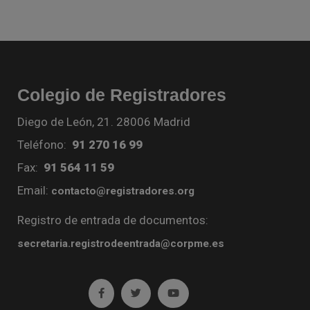
Colegio de Registradores
Diego de León, 21. 28006 Madrid
Teléfono:
91 270 16 99
Fax:
91 564 11 59
Email:
contacto@registradores.org
Registro de entrada de documentos:
secretaria.registrodeentrada@corpme.es
Ir a facebook (abre en ventana nueva)
Ir a twitter (abre en ventana nueva)
Ir a YouTube (abre en venta