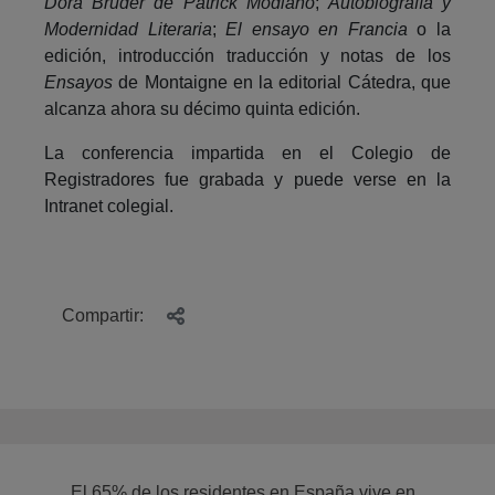
Dora Bruder de Patrick Modiano
;
Autobiografía y
Modernidad Literaria
;
El ensayo en Francia
o la
edición, introducción traducción y notas de los
Ensayos
de Montaigne en la editorial Cátedra, que
alcanza ahora su décimo quinta edición.
La conferencia impartida en el Colegio de
Registradores fue grabada y puede verse en la
Intranet colegial.
Compartir:
El 65% de los residentes en España vive en