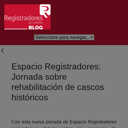
Skip to Main Content
Espacio Registradores:
Jornada sobre
rehabilitación de cascos
históricos
Con esta nueva jornada de Espacio Registradores