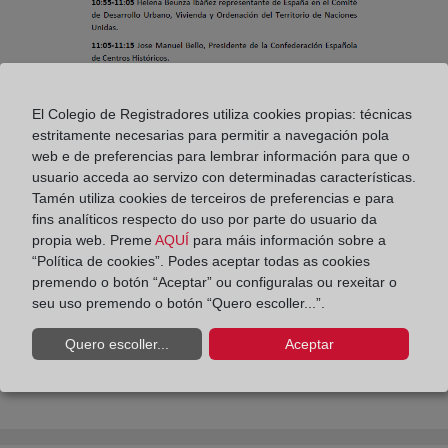
El Colegio de Registradores utiliza cookies propias: técnicas
estritamente necesarias para permitir a navegación pola
web e de preferencias para lembrar información para que o
usuario acceda ao servizo con determinadas características.
Tamén utiliza cookies de terceiros de preferencias e para
Compartir:
fins analíticos respecto do uso por parte do usuario da
propia web. Preme
AQUÍ
para máis información sobre a
“Política de cookies”. Podes aceptar todas as cookies
premendo o botón “Aceptar” ou configuralas ou rexeitar o
seu uso premendo o botón “Quero escoller...”.
Quero escoller...
Aceptar
El préstamo titulizado familiar suma 766.000
millones