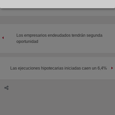
Los empresarios endeudados tendrán segunda
oportunidad
Las ejecuciones hipotecarias iniciadas caen un 6,4%