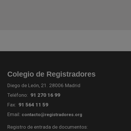
Colegio de Registradores
Diego de León, 21. 28006 Madrid
Teléfono:
91 270 16 99
Fax:
91 564 11 59
Email:
contacto@registradores.org
Registro de entrada de documentos: