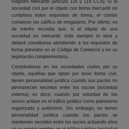
Registro Mercantil (artículo 116 y 119 CCo). Si la
sociedad civil por el objeto con forma mercantil no
cumpliera estos requisitos de forma, el común
consenso las califica de irregulares. Por último, es
de interés recordar que, si el objeto de una
sociedad es mercantil, ésta siempre lo será y
deberá constituirse atendiendo a los requisitos de
forma previstos en el Código de Comercio y en su
legislación complementaria.
Centrándonos en las sociedades civiles por su
objeto, aquéllas que optan por tener forma civil,
tienen personalidad jurídica cuando sus pactos no
permanecen secretos entre los socios (sociedad
externa), es decir, cuando por voluntad de los
socios actúan en el tráfico jurídico como patrimonio
organizado y autónomo. Sin embargo, no tienen
personalidad jurídica cuando los pactos se
mantienen secretos entre los socios actuando ellos
en su propio nombre en el tráfico jurídico (sociedad