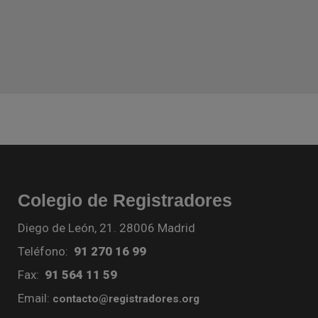
Colegio de Registradores
Diego de León, 21. 28006 Madrid
Teléfono:
91 270 16 99
Fax:
91 564 11 59
Email:
contacto@registradores.org