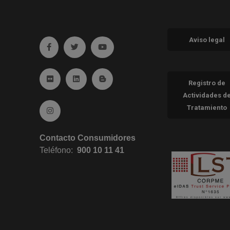
Aviso legal
Ir a facebook (abre en ventana nueva)
Ir a twitter (abre en ventana nueva)
Ir a YouTube (abre en ventana nueva
Ir a Flickr (abre en ventana nueva)
Ir a Linkedin (abre en ventana nueva)
Ir al Blog (abre en ventana nueva)
Registro de
Actividades d
Tratamiento
Ir a Instagram (abre en ventana nueva)
Contacto Consumidores
Teléfono:
900 10 11 41