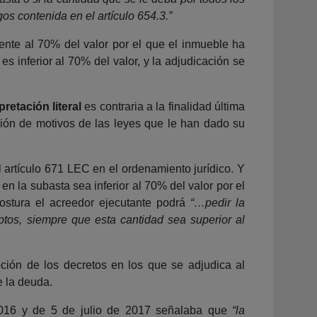
os contenida en el artículo 654.3.”
ente al 70% del valor por el que el inmueble ha
s inferior al 70% del valor, y la adjudicación se
rpretación literal
es contraria a la finalidad última
ción de motivos de las leyes que le han dado su
l artículo 671 LEC en el ordenamiento jurídico. Y
en la subasta sea inferior al 70% del valor por el
ostura el acreedor ejecutante podrá
“…pedir la
ptos, siempre que esta cantidad sea superior al
ción de los decretos en los que se adjudica al
e la deuda.
2016 y de 5 de julio de 2017 señalaba que
“la