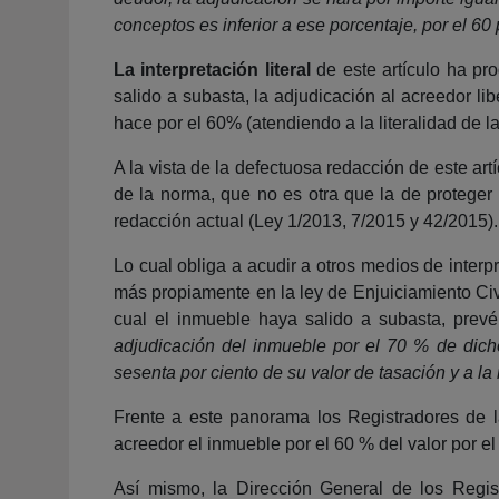
conceptos es inferior a ese porcentaje, por el 60
La interpretación literal
de este artículo ha pr
salido a subasta, la adjudicación al acreedor li
hace por el 60% (atendiendo a la literalidad de l
A la vista de la defectuosa redacción de este ar
de la norma, que no es otra que la de proteger
redacción actual (Ley 1/2013, 7/2015 y 42/2015).
Lo cual obliga a acudir a otros medios de interp
más propiamente en la ley de Enjuiciamiento Civil
cual el inmueble haya salido a subasta, prev
adjudicación del inmueble por el 70 % de dicho
sesenta por ciento de su valor de tasación y a la
Frente a este panorama los Registradores de l
acreedor el inmueble por el 60 % del valor por el
Así mismo, la Dirección General de los Reg