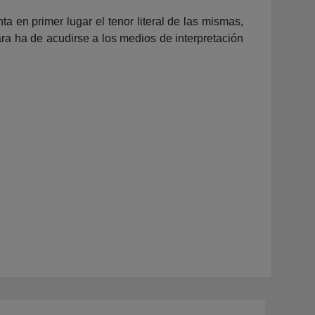
 en primer lugar el tenor literal de las mismas,
ra ha de acudirse a los medios de interpretación