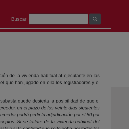
Barra de busca
Buscar
ión de la vivienda habitual al ejecutante en las
el que han jugado en ella los registradores y el
subasta quede desierta la posibilidad de que el
reedor, en el plazo de los veinte días siguientes
 acreedor podrá pedir la adjudicación por el 50 por
eptos. Si se tratare de la vivienda habitual del
asta o si la cantidad que se le deba por todos los