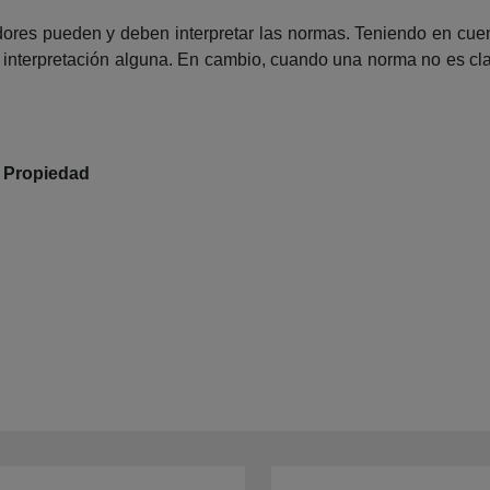
ores pueden y deben interpretar las normas. Teniendo en cuenta
o interpretación alguna. En cambio, cuando una norma no es cla
a Propiedad