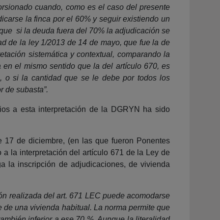
storsionado cuando, como es el caso del presente
icarse la finca por el 60% y seguir existiendo un
 que si la deuda fuera del 70% la adjudicación se
ad de la ley 1/2013 de 14 de mayo, que fue la de
retación sistemática y contextual, comparando la
a en el mismo sentido que la del artículo 670, es
, o si la cantidad que se le debe por todos los
r de subasta”.
rios a esta interpretación de la DGRYN ha sido
e 17 de diciembre, (en las que fueron Ponentes
 la interpretación del artículo 671 de la Ley de
ga la inscripción de adjudicaciones, de vivienda
ción realizada del art. 671 LEC puede acomodarse
ate de una vivienda habitual. La norma permite que
también inferior a ese 70 %. Aunque la literalidad