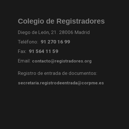
Colegio de Registradores
Diego de León, 21. 28006 Madrid
Teléfono:
91 270 16 99
Fax:
91 564 11 59
Email:
contacto@registradores.org
Registro de entrada de documentos:
secretaria.registrodeentrada@corpme.es